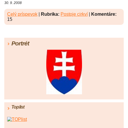
30. 9. 2008
Celý príspevok
|
Rubrika:
Postoje cirkví
|
Komentáre:
15
Portrét
Toplist