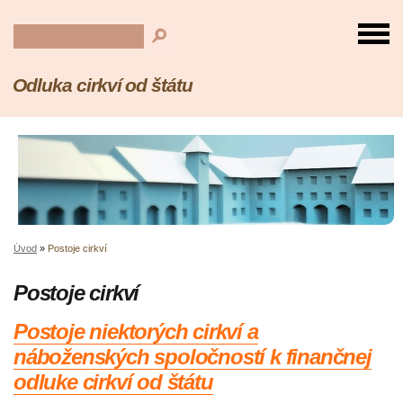
Odluka cirkví od štátu
Úvod
»
Postoje cirkví
Postoje cirkví
Postoje niektorých cirkví a
náboženských spoločností k finančnej
odluke cirkví od štátu