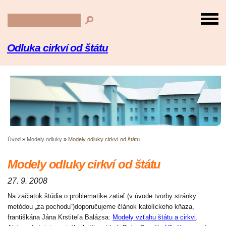
Odluka cirkví od štátu
Úvod
»
Modely odluky
»
Modely odluky cirkví od štátu
Modely odluky cirkví od štátu
27. 9. 2008
Na začiatok štúdia o problematike zatiaľ (v úvode tvorby stránky
metódou „za pochodu“)doporučujeme článok katolíckeho kňaza,
františkána Jána Krstiteľa Balázsa:
Modely vzťahu štátu a cirkvi
.