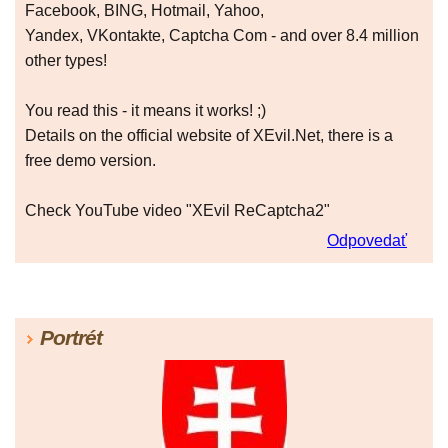
Facebook, BING, Hotmail, Yahoo,
Yandex, VKontakte, Captcha Com - and over 8.4 million
other types!
You read this - it means it works! ;)
Details on the official website of XEvil.Net, there is a
free demo version.
Check YouTube video "XEvil ReCaptcha2"
Odpovedať
Portrét