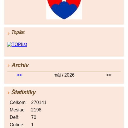
Toplist
Archív
<<
máj / 2026
>>
Štatistiky
Celkom:
270141
Mesiac:
2198
Deň:
70
Online:
1