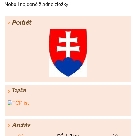
Neboli najdené žiadne zložky
Portrét
Toplist
Archív
<<
máj / 2026
>>